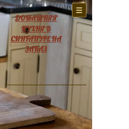
ДОМАШНЯЯ
КУХНЯ В
СИНГАПУРЕ НА
ЗАКАЗ